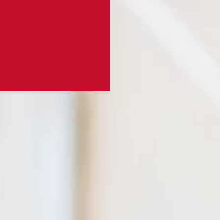
gie in Grenzbereichen.
RODUKTEN