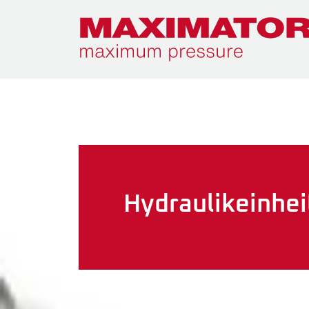
Hydraulik­einhe